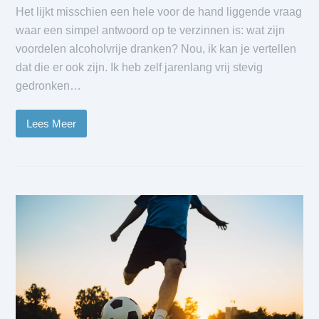
Het lijkt misschien een hele voor de hand liggende vraag
waar een simpel antwoord op te verzinnen is: wat zijn
voordelen alcoholvrije dranken? Nou, ik kan je vertellen
dat die er ook zijn. Ik heb zelf jarenlang vrij stevig
gedronken…
Lees Meer