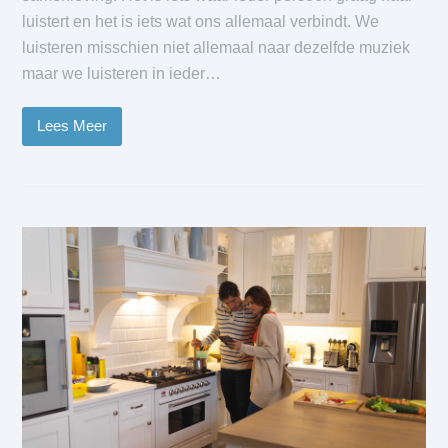
luistert en het is iets wat ons allemaal verbindt. We
luisteren misschien niet allemaal naar dezelfde muziek
maar we luisteren in ieder…
Lees Meer