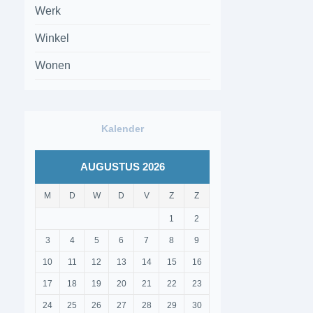
Werk
Winkel
Wonen
Kalender
AUGUSTUS 2026
M
D
W
D
V
Z
Z
1
2
3
4
5
6
7
8
9
10
11
12
13
14
15
16
17
18
19
20
21
22
23
24
25
26
27
28
29
30