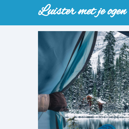
Luister met je ogen