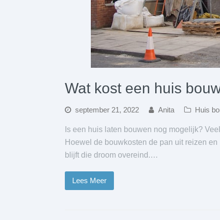
Wat kost een huis bou
september 21, 2022
Anita
Huis b
Is een huis laten bouwen nog mogelijk? Vee
Hoewel de bouwkosten de pan uit reizen en he
blijft die droom overeind.…
Lees Meer