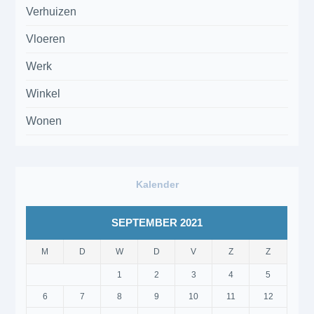
Verhuizen
Vloeren
Werk
Winkel
Wonen
Kalender
SEPTEMBER 2021
M
D
W
D
V
Z
Z
1
2
3
4
5
6
7
8
9
10
11
12