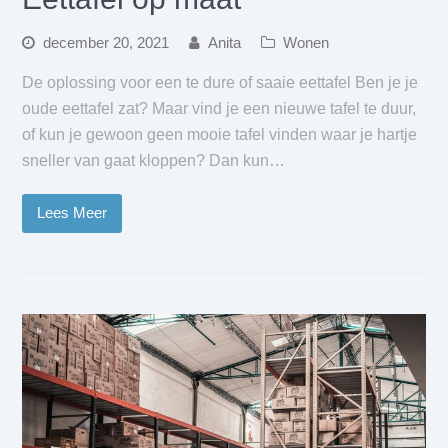
december 20, 2021
Anita
Wonen
De oplossing voor een te dure of saaie eettafel Ben je je
oude eettafel zat? Maar vind je een nieuwe tafel te duur,
of kun je gewoon geen mooie tafel vinden waar je hartje
sneller van gaat kloppen? Dan kun…
Lees Meer