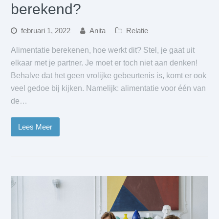
berekend?
februari 1, 2022
Anita
Relatie
Alimentatie berekenen, hoe werkt dit? Stel, je gaat uit
elkaar met je partner. Je moet er toch niet aan denken!
Behalve dat het geen vrolijke gebeurtenis is, komt er ook
veel gedoe bij kijken. Namelijk: alimentatie voor één van
de…
Lees Meer