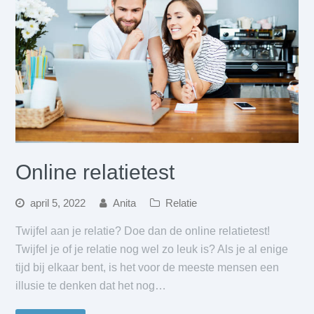
Online relatietest
april 5, 2022
Anita
Relatie
Twijfel aan je relatie? Doe dan de online relatietest!
Twijfel je of je relatie nog wel zo leuk is? Als je al enige
tijd bij elkaar bent, is het voor de meeste mensen een
illusie te denken dat het nog…