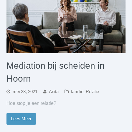
Mediation bij scheiden in
Hoorn
mei 28, 2021
Anita
familie
,
Relatie
Hoe stop je een relatie?
Lees Meer