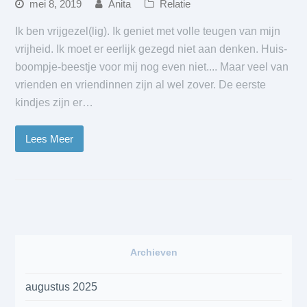
mei 8, 2019
Anita
Relatie
Ik ben vrijgezel(lig). Ik geniet met volle teugen van mijn
vrijheid. Ik moet er eerlijk gezegd niet aan denken. Huis-
boompje-beestje voor mij nog even niet.... Maar veel van
vrienden en vriendinnen zijn al wel zover. De eerste
kindjes zijn er…
Lees Meer
Archieven
augustus 2025