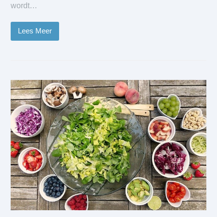
wordt…
Lees Meer