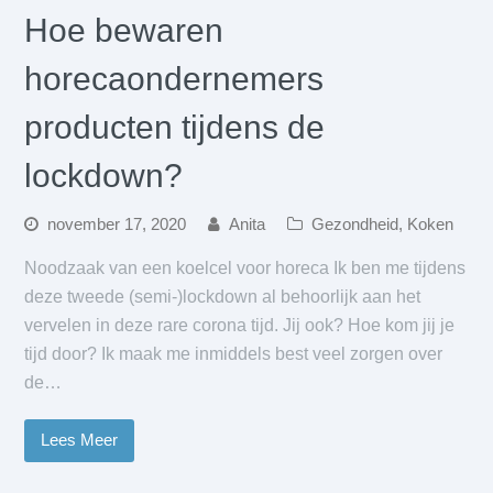
Hoe bewaren
horecaondernemers
producten tijdens de
lockdown?
november 17, 2020
Anita
Gezondheid
,
Koken
Noodzaak van een koelcel voor horeca Ik ben me tijdens
deze tweede (semi-)lockdown al behoorlijk aan het
vervelen in deze rare corona tijd. Jij ook? Hoe kom jij je
tijd door? Ik maak me inmiddels best veel zorgen over
de…
Lees Meer