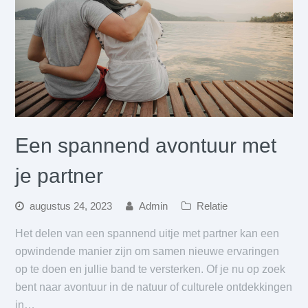
Een spannend avontuur met
je partner
augustus 24, 2023
Admin
Relatie
Het delen van een spannend uitje met partner kan een
opwindende manier zijn om samen nieuwe ervaringen
op te doen en jullie band te versterken. Of je nu op zoek
bent naar avontuur in de natuur of culturele ontdekkingen
in…