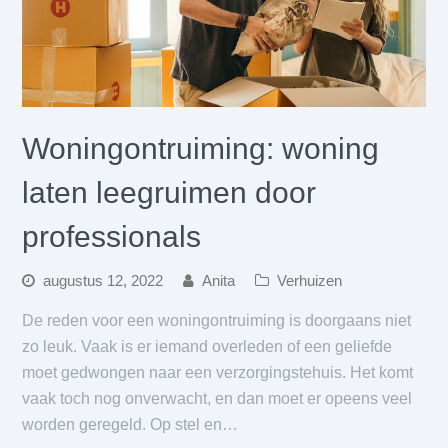
Woningontruiming: woning
laten leegruimen door
professionals
augustus 12, 2022
Anita
Verhuizen
De reden voor een woningontruiming is doorgaans niet
zo leuk. Vaak is er iemand overleden of een geliefde
moet gedwongen naar een verzorgingstehuis. Het komt
vaak toch nog onverwacht, en dan moet er opeens veel
worden geregeld. Op stel en…