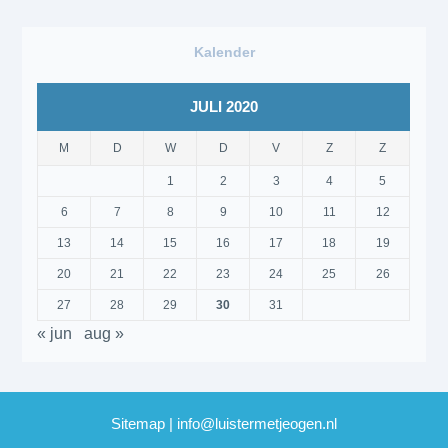
Kalender
JULI 2020
M
D
W
D
V
Z
Z
1
2
3
4
5
6
7
8
9
10
11
12
13
14
15
16
17
18
19
20
21
22
23
24
25
26
27
28
29
30
31
« jun
aug »
Sitemap
|
info@luistermetjeogen.nl