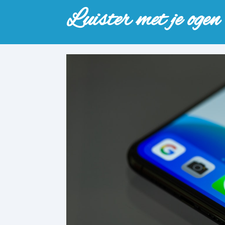
Luister met je ogen