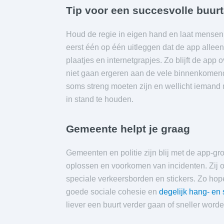
Tip voor een succesvolle buur
Houd de regie in eigen hand en laat mensen 
eerst één op één uitleggen dat de app alleen 
plaatjes en internetgrapjes. Zo blijft de app
niet gaan ergeren aan de vele binnenkomend
soms streng moeten zijn en wellicht iemand
in stand te houden.
Gemeente helpt je graag
Gemeenten en politie zijn blij met de app-gr
oplossen en voorkomen van incidenten. Zij o
speciale verkeersborden en stickers. Zo hope
goede sociale cohesie en
degelijk hang- en 
liever een buurt verder gaan of sneller word