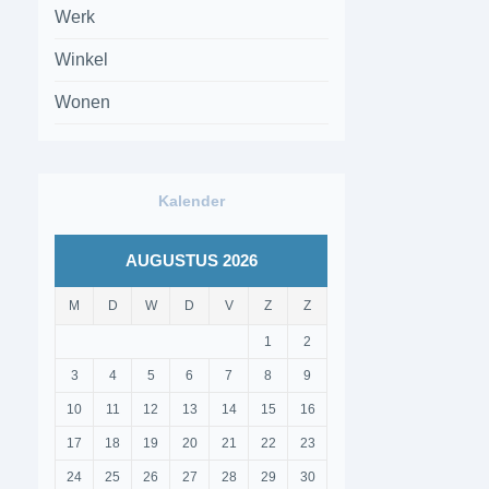
Werk
Winkel
Wonen
Kalender
AUGUSTUS 2026
M
D
W
D
V
Z
Z
1
2
3
4
5
6
7
8
9
10
11
12
13
14
15
16
17
18
19
20
21
22
23
24
25
26
27
28
29
30