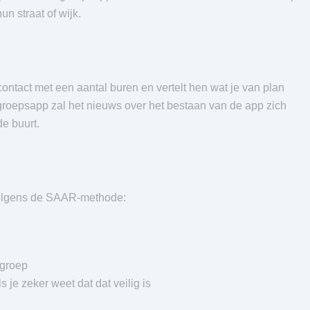
un straat of wijk.
ontact met een aantal buren en vertelt hen wat je van plan
groepsapp zal het nieuws over het bestaan van de app zich
de buurt.
volgens de SAAR-methode:
 groep
je zeker weet dat dat veilig is