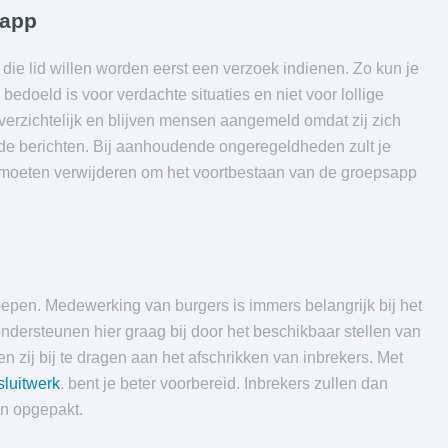
tapp
die lid willen worden eerst een verzoek indienen. Zo kun je
bedoeld is voor verdachte situaties en niet voor lollige
 overzichtelijk en blijven mensen aangemeld omdat zij zich
e berichten. Bij aanhoudende ongeregeldheden zult je
 moeten verwijderen om het voortbestaan van de groepsapp
oepen. Medewerking van burgers is immers belangrijk bij het
ndersteunen hier graag bij door het beschikbaar stellen van
n zij bij te dragen aan het afschrikken van inbrekers. Met
sluitwerk
. bent je beter voorbereid. Inbrekers zullen dan
en opgepakt.