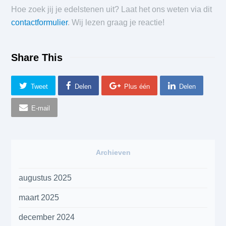
Hoe zoek jij je edelstenen uit? Laat het ons weten via dit
contactformulier
. Wij lezen graag je reactie!
Share This
Tweet
Delen
Plus één
Delen
E-mail
Archieven
augustus 2025
maart 2025
december 2024