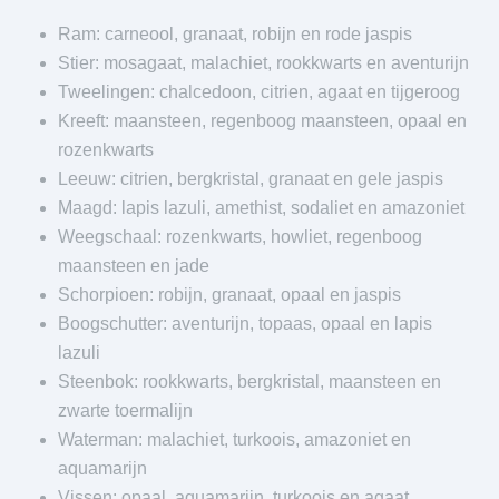
Ram: carneool, granaat, robijn en rode jaspis
Stier: mosagaat, malachiet, rookkwarts en aventurijn
Tweelingen: chalcedoon, citrien, agaat en tijgeroog
Kreeft: maansteen, regenboog maansteen, opaal en
rozenkwarts
Leeuw: citrien, bergkristal, granaat en gele jaspis
Maagd: lapis lazuli, amethist, sodaliet en amazoniet
Weegschaal: rozenkwarts, howliet, regenboog
maansteen en jade
Schorpioen: robijn, granaat, opaal en jaspis
Boogschutter: aventurijn, topaas, opaal en lapis
lazuli
Steenbok: rookkwarts, bergkristal, maansteen en
zwarte toermalijn
Waterman: malachiet, turkoois, amazoniet en
aquamarijn
Vissen: opaal, aquamarijn, turkoois en agaat