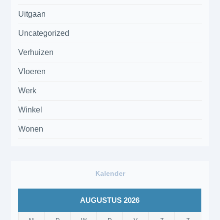
Uitgaan
Uncategorized
Verhuizen
Vloeren
Werk
Winkel
Wonen
Kalender
AUGUSTUS 2026