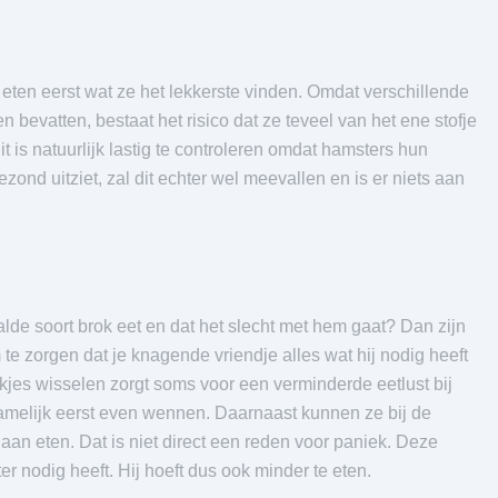
 eten eerst wat ze het lekkerste vinden. Omdat verschillende
 bevatten, bestaat het risico dat ze teveel van het ene stofje
t is natuurlijk lastig te controleren omdat hamsters hun
ond uitziet, zal dit echter wel meevallen en is er niets aan
de soort brok eet en dat het slecht met hem gaat? Dan zijn
e zorgen dat je knagende vriendje alles wat hij nodig heeft
okjes wisselen zorgt soms voor een verminderde eetlust bij
amelijk eerst even wennen. Daarnaast kunnen ze bij de
aan eten. Dat is niet direct een reden voor paniek. Deze
r nodig heeft. Hij hoeft dus ook minder te eten.