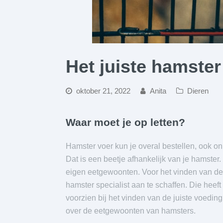
Het juiste hamster
oktober 21, 2022
Anita
Dieren
Waar moet je op letten?
Hamster voer kun je overal bestellen, ook o
Dat is een beetje afhankelijk van je hamster.
eigen eetgewoonten. Voor het vinden van de 
hamster specialist aan te schaffen. Die heef
voorzien bij het vinden van de juiste voedin
over de eetgewoonten van hamsters.