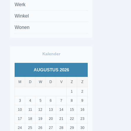
Werk
Winkel
Wonen
Kalender
AUGUSTUS 2026
M
D
W
D
V
Z
Z
1
2
3
4
5
6
7
8
9
10
11
12
13
14
15
16
17
18
19
20
21
22
23
24
25
26
27
28
29
30