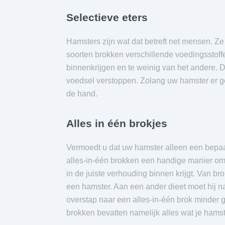
Selectieve eters
Hamsters zijn wat dat betreft net mensen. Ze
soorten brokken verschillende voedingsstoffen
binnenkrijgen en te weinig van het andere. Di
voedsel verstoppen. Zolang uw hamster er gez
de hand.
Alles in één brokjes
Vermoedt u dat uw hamster alleen een bepaal
alles-in-één brokken een handige manier om t
in de juiste verhouding binnen krijgt. Van br
een hamster. Aan een ander dieet moet hij n
overstap naar een alles-in-één brok minder g
brokken bevatten namelijk alles wat je hamste