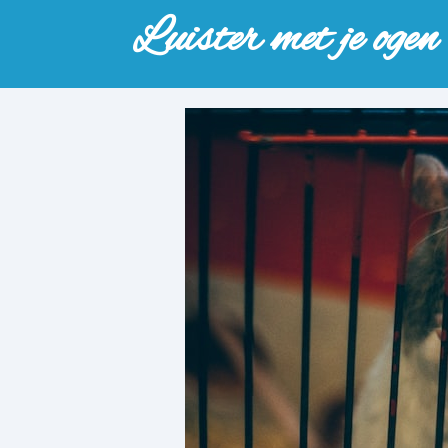
Luister met je ogen