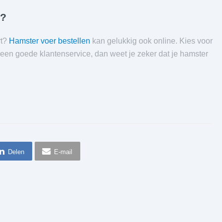
r?
rt?
Hamster voer bestellen
kan gelukkig ook online. Kies voor
een goede klantenservice, dan weet je zeker dat je hamster
Delen
E-mail