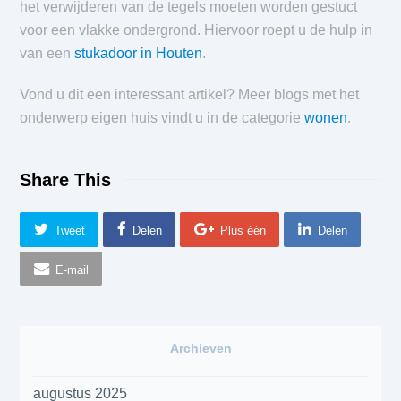
het verwijderen van de tegels moeten worden gestuct
voor een vlakke ondergrond. Hiervoor roept u de hulp in
van een
stukadoor in Houten
.
Vond u dit een interessant artikel? Meer blogs met het
onderwerp eigen huis vindt u in de categorie
wonen
.
Share This
Tweet
Delen
Plus één
Delen
E-mail
Archieven
augustus 2025