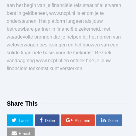
aan het begin van je financiële reis staat of al ervaren
bent in geldbeheer, www.ncpf.nl is er om je te
ondersteunen. Het platform fungeert als jouw
betrouwbare partner in financiële zekerheid, met
waardevolle bronnen die je helpen bij het nemen van
weloverwogen beslissingen en het bouwen van een
solide financiële basis voor de toekomst. Bezoek
vandaag nog www.ncpf.nl en ontdek hoe je jouw
financiële toekomst kunt versterken.
Share This
Tweet
Delen
Plus één
Delen
E-mail