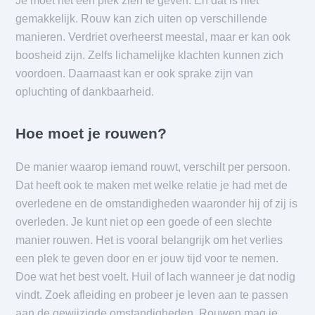
Je moet het een plek zien te geven. En dat is niet
gemakkelijk. Rouw kan zich uiten op verschillende
manieren. Verdriet overheerst meestal, maar er kan ook
boosheid zijn. Zelfs lichamelijke klachten kunnen zich
voordoen. Daarnaast kan er ook sprake zijn van
opluchting of dankbaarheid.
Hoe moet je rouwen?
De manier waarop iemand rouwt, verschilt per persoon.
Dat heeft ook te maken met welke relatie je had met de
overledene en de omstandigheden waaronder hij of zij is
overleden. Je kunt niet op een goede of een slechte
manier rouwen. Het is vooral belangrijk om het verlies
een plek te geven door en er jouw tijd voor te nemen.
Doe wat het best voelt. Huil of lach wanneer je dat nodig
vindt. Zoek afleiding en probeer je leven aan te passen
aan de gewijzigde omstandigheden. Rouwen mag je