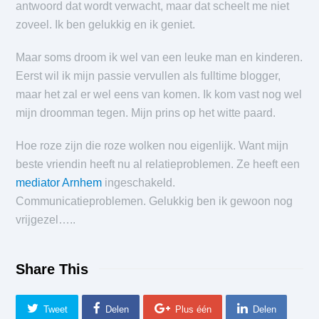
antwoord dat wordt verwacht, maar dat scheelt me niet
zoveel. Ik ben gelukkig en ik geniet.
Maar soms droom ik wel van een leuke man en kinderen.
Eerst wil ik mijn passie vervullen als fulltime blogger,
maar het zal er wel eens van komen. Ik kom vast nog wel
mijn droomman tegen. Mijn prins op het witte paard.
Hoe roze zijn die roze wolken nou eigenlijk. Want mijn
beste vriendin heeft nu al relatieproblemen. Ze heeft een
mediator Arnhem
ingeschakeld.
Communicatieproblemen. Gelukkig ben ik gewoon nog
vrijgezel…..
Share This
Tweet
Delen
Plus één
Delen