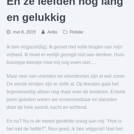
En ze leefden nog lang
en gelukkig
mei 8, 2019
Anita
Relatie
Ik ben vrijgezel(lig). Ik geniet met volle teugen van mijn
vrijheid. Ik moet er eerlijk gezegd niet aan denken. Huis-
boompje-beestje voor mij nog even niet….
Maar veel van vrienden en vriendinnen zijn al wel zover.
De eerste kindjes zijn er zelfs al. Op feestjes gaat het
tegenwoordig alleen nog maar over de kinderen. Enkele
jaren geleden waren we onvermoeibaar en dansden
door de hele avond, nacht en ochtend.
En nu? Nu is de meest gestelde vraag aan mij: “Hoe is
het met de liefde?”. Nou goed, ik ben vrijgezel! Niet het