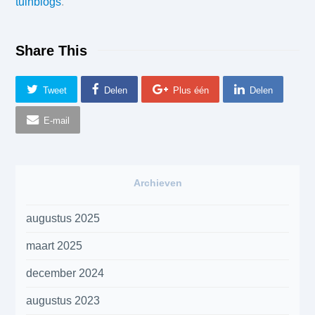
tuinblogs
.
Share This
Tweet
Delen
Plus één
Delen
E-mail
Archieven
augustus 2025
maart 2025
december 2024
augustus 2023