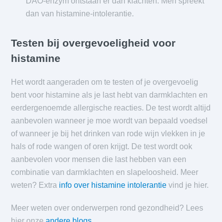
DAO-enzym ontstaan er dan klachten. Men spreekt
dan van histamine-intolerantie.
Testen bij overgevoeligheid voor
histamine
Het wordt aangeraden om te testen of je overgevoelig
bent voor histamine als je last hebt van darmklachten en
eerdergenoemde allergische reacties. De test wordt altijd
aanbevolen wanneer je moe wordt van bepaald voedsel
of wanneer je bij het drinken van rode wijn vlekken in je
hals of rode wangen of oren krijgt. De test wordt ook
aanbevolen voor mensen die last hebben van een
combinatie van darmklachten en slapeloosheid. Meer
weten? Extra
info over histamine intolerantie
vind je hier.
Meer weten over onderwerpen rond gezondheid? Lees
hier onze
andere blogs
.