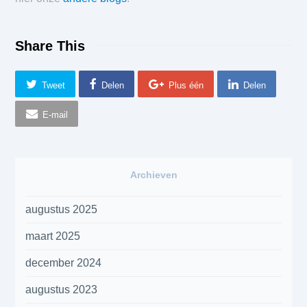
Share This
Tweet
Delen
Plus één
Delen
E-mail
Archieven
augustus 2025
maart 2025
december 2024
augustus 2023